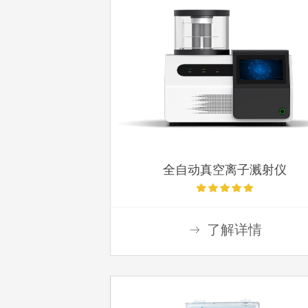
全自动真空离子溅射仪
了解详情
ꁹ