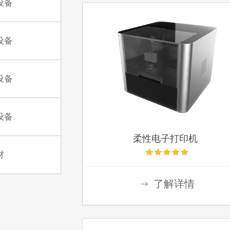
设备
设备
设备
设备
柔性电子打印机
材
了解详情
ꁹ