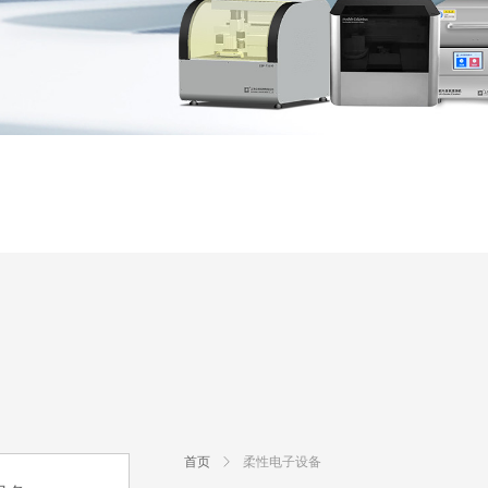
首页
ꁕ
柔性电子设备