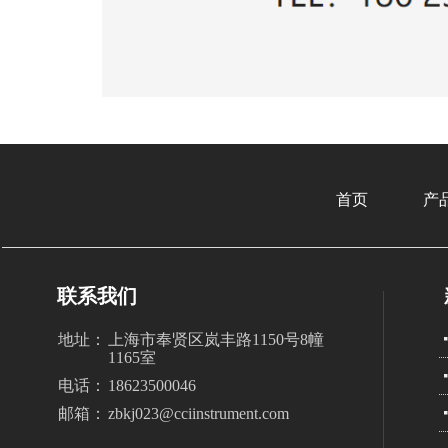
首页
产
联系我们
版权所有：
地址：
上海市奉贤区岚丰路1150号8幢
1165室
电话：
18623500046
邮箱：
zbkj023@cciinstrument.com