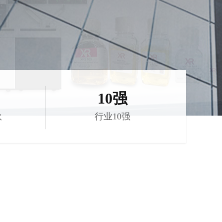
10强
伙
行业10强