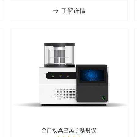
了解详情
뀠
全自动真空离子溅射仪