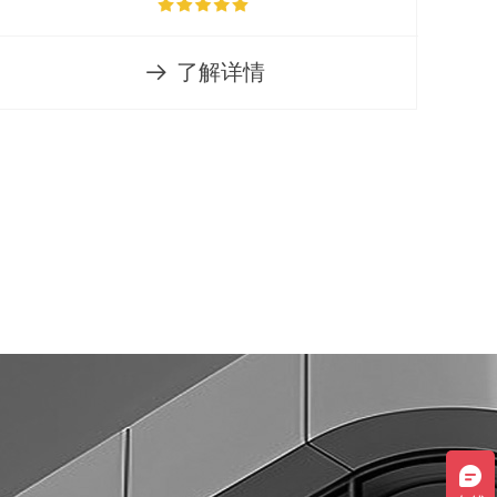
了解详情
뀠