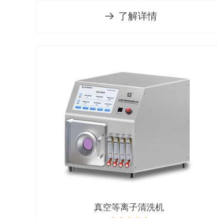
了解详情
뀠
真空等离子清洗机